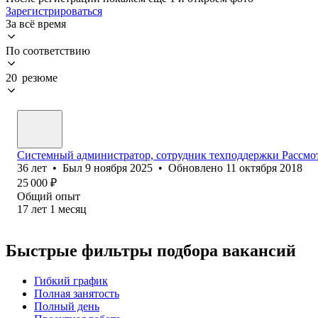
Зарегистрироваться
За всё время
По соответствию
20 резюме
Системный администратор, сотрудник техподдержки Рассм
36
лет
•
Был
9 ноября 2025
•
Обновлено
11 октября 2018
25 000
₽
Общий опыт
17
лет
1
месяц
Быстрые фильтры подбора вакансий
Гибкий график
Полная занятость
Полный день