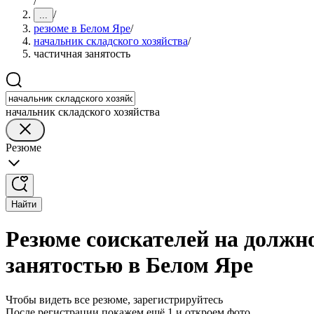
/
/
...
резюме в Белом Яре
/
начальник складского хозяйства
/
частичная занятость
начальник складского хозяйства
Резюме
Найти
Резюме соискателей на должно
занятостью в Белом Яре
Чтобы видеть все резюме, зарегистрируйтесь
После регистрации покажем ещё 1 и откроем фото