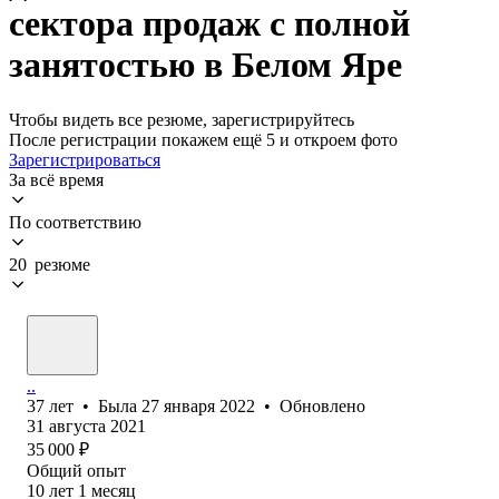
сектора продаж с полной
занятостью в Белом Яре
Чтобы видеть все резюме, зарегистрируйтесь
После регистрации покажем ещё 5 и откроем фото
Зарегистрироваться
За всё время
По соответствию
20 резюме
..
37
лет
•
Была
27 января 2022
•
Обновлено
31 августа 2021
35 000
₽
Общий опыт
10
лет
1
месяц