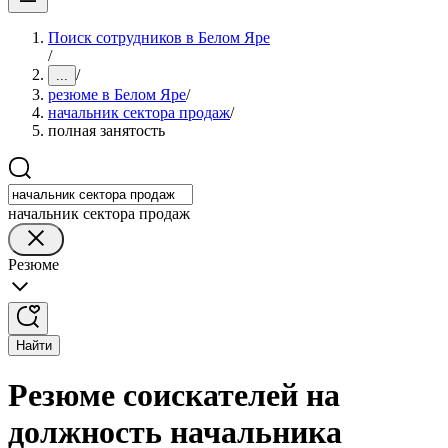
Поиск сотрудников в Белом Яре
/
/
...
резюме в Белом Яре
/
начальник сектора продаж
/
полная занятость
начальник сектора продаж
Резюме
Найти
Резюме соискателей на
должность начальника