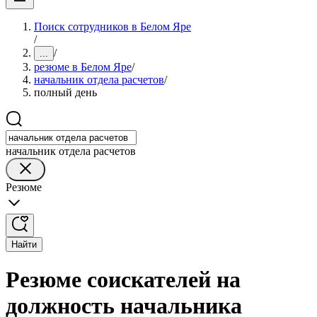
Поиск сотрудников в Белом Яре
/
/
...
резюме в Белом Яре
/
начальник отдела расчетов
/
полный день
начальник отдела расчетов
Резюме
Найти
Резюме соискателей на
должность начальника