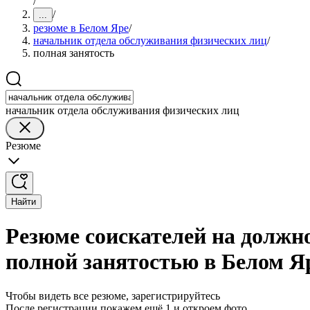
/
/
...
резюме в Белом Яре
/
начальник отдела обслуживания физических лиц
/
полная занятость
начальник отдела обслуживания физических лиц
Резюме
Найти
Резюме соискателей на должн
полной занятостью в Белом Я
Чтобы видеть все резюме, зарегистрируйтесь
После регистрации покажем ещё 1 и откроем фото