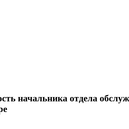
ость начальника отдела обслу
ре