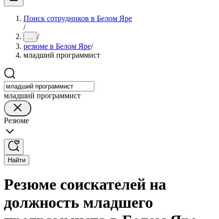
Поиск сотрудников в Белом Яре
/
/
...
резюме в Белом Яре
/
младший программист
младший программист
Резюме
Найти
Резюме соискателей на
должность младшего