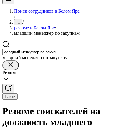
Поиск сотрудников в Белом Яре
/
/
...
резюме в Белом Яре
/
младший менеджер по закупкам
младший менеджер по закупкам
Резюме
Найти
Резюме соискателей на
должность младшего