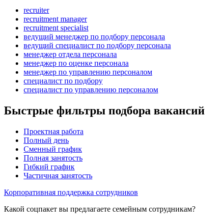
recruiter
recruitment manager
recruitment specialist
ведущий менеджер по подбору персонала
ведущий специалист по подбору персонала
менеджер отдела персонала
менеджер по оценке персонала
менеджер по управлению персоналом
специалист по подбору
специалист по управлению персоналом
Быстрые фильтры подбора вакансий
Проектная работа
Полный день
Сменный график
Полная занятость
Гибкий график
Частичная занятость
Корпоративная поддержка сотрудников
Какой соцпакет вы предлагаете семейным сотрудникам?