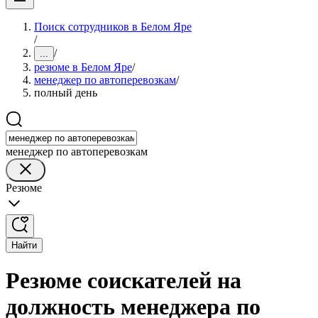
Поиск сотрудников в Белом Яре
/
/
...
резюме в Белом Яре
/
менеджер по автоперевозкам
/
полный день
менеджер по автоперевозкам
Резюме
Найти
Резюме соискателей на
должность менеджера по