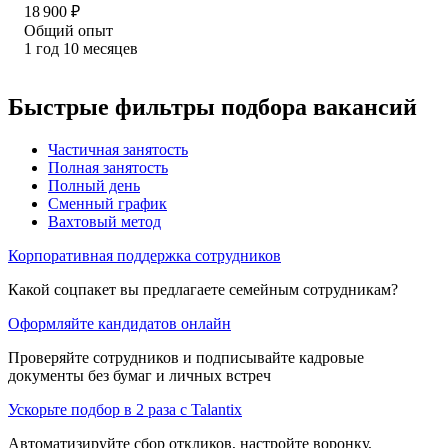
18 900
₽
Общий опыт
1
год
10
месяцев
Быстрые фильтры подбора вакансий
Частичная занятость
Полная занятость
Полный день
Сменный график
Вахтовый метод
Корпоративная поддержка сотрудников
Какой соцпакет вы предлагаете семейным сотрудникам?
Оформляйте кандидатов онлайн
Проверяйте сотрудников и подписывайте кадровые
документы без бумаг и личных встреч
Ускорьте подбор в 2 раза с Talantix
Автоматизируйте сбор откликов, настройте воронку,