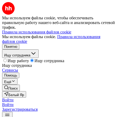
Мы используем файлы cookie, чтобы обеспечивать
правильную работу нашего веб-сайта и анализировать сетевой
трафик.
Правила использования файлов cookie
Мы используем файлы cookie.
Правила использования
файлов cookie
Понятно
Ищу сотрудника
Ищу работу
Ищу сотрудника
Ищу сотрудника
Сервисы
Помощь
Ещё
Поиск
Белый Яр
Войти
Войти
Зарегистрироваться