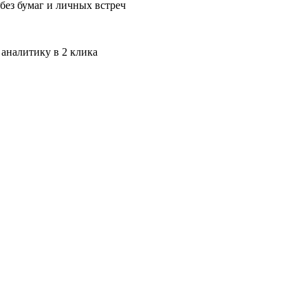
без бумаг и личных встреч
 аналитику в 2 клика