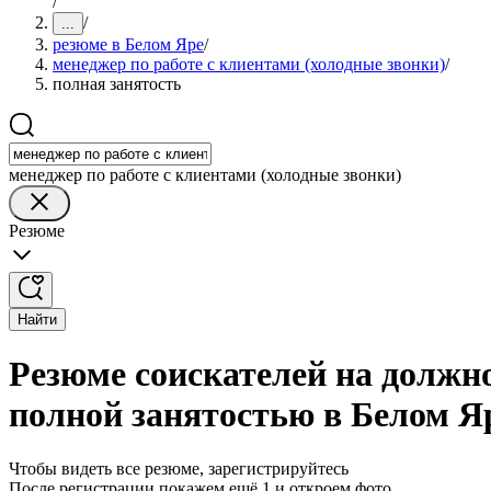
/
/
...
резюме в Белом Яре
/
менеджер по работе с клиентами (холодные звонки)
/
полная занятость
менеджер по работе с клиентами (холодные звонки)
Резюме
Найти
Резюме соискателей на должно
полной занятостью в Белом Я
Чтобы видеть все резюме, зарегистрируйтесь
После регистрации покажем ещё 1 и откроем фото