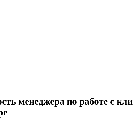
сть менеджера по работе с кли
ре