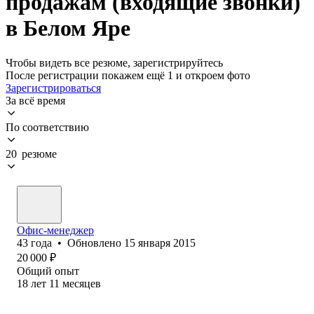
продажам (входящие звонки)
в Белом Яре
Чтобы видеть все резюме, зарегистрируйтесь
После регистрации покажем ещё 1 и откроем фото
Зарегистрироваться
За всё время
По соответствию
20 резюме
Офис-менеджер
43
года
•
Обновлено
15 января 2015
20 000
₽
Общий опыт
18
лет
11
месяцев