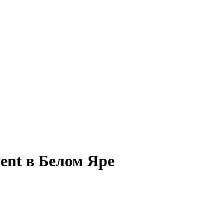
ent в Белом Яре