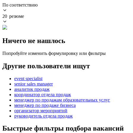
По соответствию
20 резюме
Ничего не нашлось
Попробуйте изменить формулировку или фильтры
Другие пользователи ищут
event specialist
senior sales manager
аналитик продаж
координатор отдела продаж
менеджер по продажам образовательных услуг
менеджер по продаже бизнеса
организатор мероприятий
руководитель отдела продаж
Быстрые фильтры подбора вакансий