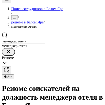
Поиск сотрудников в Белом Яре
/
/
...
резюме в Белом Яре
/
менеджер отеля
менеджер отеля
Резюме
Найти
Резюме соискателей на
должность менеджера отеля в