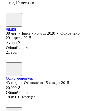
1
год
10
месяцев
дилер
38
лет
•
Была
7 ноября 2020
•
Обновлено
29 апреля 2015
25 000
₽
Общий опыт
21
год
Офис-менеджер
43
года
•
Обновлено
15 января 2015
20 000
₽
Общий опыт
18
лет
11
месяцев