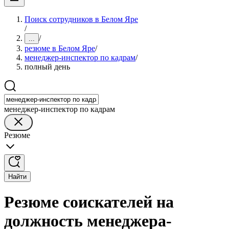
Поиск сотрудников в Белом Яре
/
/
...
резюме в Белом Яре
/
менеджер-инспектор по кадрам
/
полный день
менеджер-инспектор по кадрам
Резюме
Найти
Резюме соискателей на
должность менеджера-