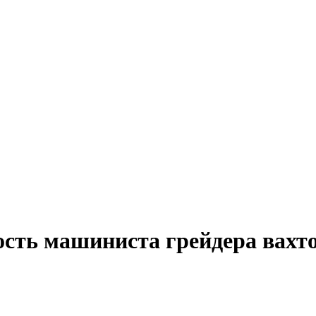
ость машиниста грейдера вахт