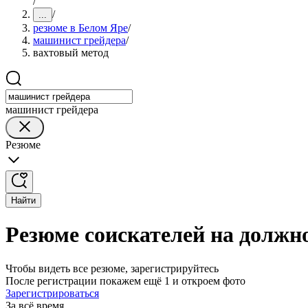
/
/
...
резюме в Белом Яре
/
машинист грейдера
/
вахтовый метод
машинист грейдера
Резюме
Найти
Резюме соискателей на должн
Чтобы видеть все резюме, зарегистрируйтесь
После регистрации покажем ещё 1 и откроем фото
Зарегистрироваться
За всё время