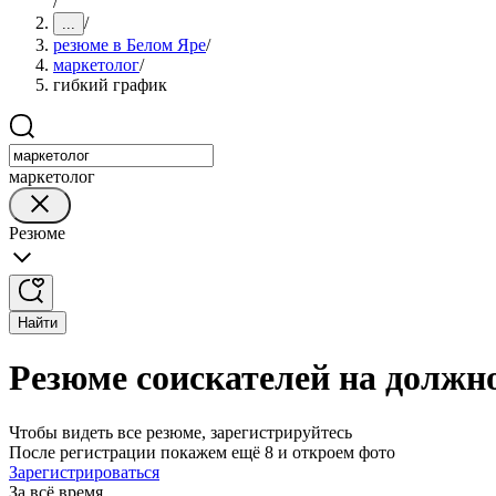
/
/
...
резюме в Белом Яре
/
маркетолог
/
гибкий график
маркетолог
Резюме
Найти
Резюме соискателей на должн
Чтобы видеть все резюме, зарегистрируйтесь
После регистрации покажем ещё 8 и откроем фото
Зарегистрироваться
За всё время