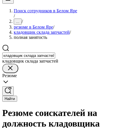
Поиск сотрудников в Белом Яре
/
/
...
резюме в Белом Яре
/
кладовщик склада запчастей
/
полная занятость
кладовщик склада запчастей
Резюме
Найти
Резюме соискателей на
должность кладовщика