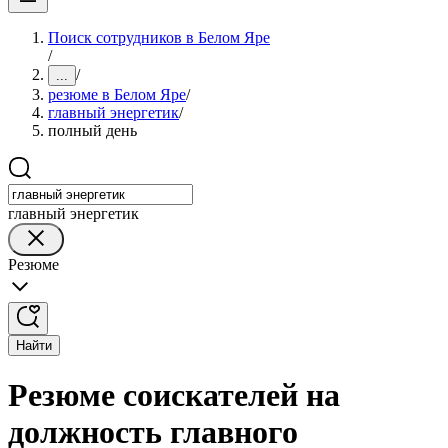
Поиск сотрудников в Белом Яре
/
/
...
резюме в Белом Яре
/
главный энергетик
/
полный день
главный энергетик
Резюме
Найти
Резюме соискателей на
должность главного