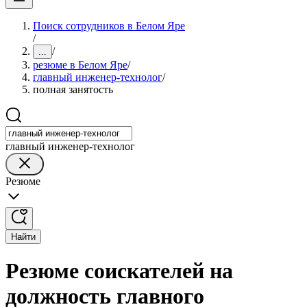
Поиск сотрудников в Белом Яре
/
/
...
резюме в Белом Яре
/
главный инженер-технолог
/
полная занятость
главный инженер-технолог
Резюме
Найти
Резюме соискателей на
должность главного