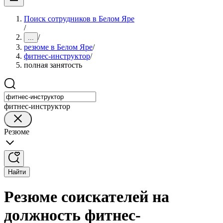
Поиск сотрудников в Белом Яре
/
/
...
резюме в Белом Яре
/
фитнес-инструктор
/
полная занятость
фитнес-инструктор
Резюме
Найти
Резюме соискателей на
должность фитнес-