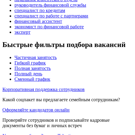
руководитель финансовой службы
специалист по кредитам
специалист по работе с партнерами
финансовый ассистент
экономист по финансовой работе
эксперт
Быстрые фильтры подбора вакансий
Частичная занятость
Гибкий график
Полная занятость
Полный день
Сменный график
Корпоративная поддержка сотрудников
Какой соцпакет вы предлагаете семейным сотрудникам?
Оформляйте кандидатов онлайн
Проверяйте сотрудников и подписывайте кадровые
документы без бумаг и личных встреч