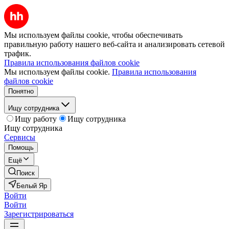
Мы используем файлы cookie, чтобы обеспечивать
правильную работу нашего веб-сайта и анализировать сетевой
трафик.
Правила использования файлов cookie
Мы используем файлы cookie.
Правила использования
файлов cookie
Понятно
Ищу сотрудника
Ищу работу
Ищу сотрудника
Ищу сотрудника
Сервисы
Помощь
Ещё
Поиск
Белый Яр
Войти
Войти
Зарегистрироваться