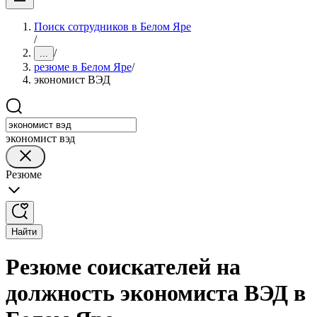
Поиск сотрудников в Белом Яре
/
/
...
резюме в Белом Яре
/
экономист ВЭД
экономист вэд
Резюме
Найти
Резюме соискателей на
должность экономиста ВЭД в