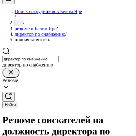
Поиск сотрудников в Белом Яре
/
/
...
резюме в Белом Яре
/
директор по снабжению
/
полная занятость
директор по снабжению
Резюме
Найти
Резюме соискателей на
должность директора по