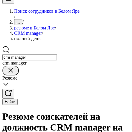
Поиск сотрудников в Белом Яре
/
/
...
резюме в Белом Яре
/
CRM manager
/
полный день
crm manager
Резюме
Найти
Резюме соискателей на
должность CRM manager на