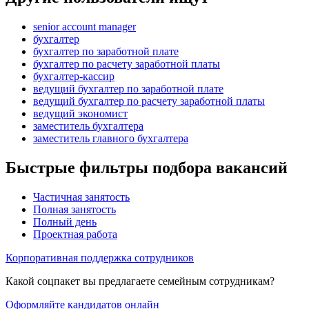
senior account manager
бухгалтер
бухгалтер по заработной плате
бухгалтер по расчету заработной платы
бухгалтер-кассир
ведущий бухгалтер по заработной плате
ведущий бухгалтер по расчету заработной платы
ведущий экономист
заместитель бухгалтера
заместитель главного бухгалтера
Быстрые фильтры подбора вакансий
Частичная занятость
Полная занятость
Полный день
Проектная работа
Корпоративная поддержка сотрудников
Какой соцпакет вы предлагаете семейным сотрудникам?
Оформляйте кандидатов онлайн