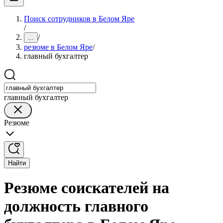
Поиск сотрудников в Белом Яре
/
/
...
резюме в Белом Яре
/
главный бухгалтер
главный бухгалтер
Резюме
Найти
Резюме соискателей на
должность главного