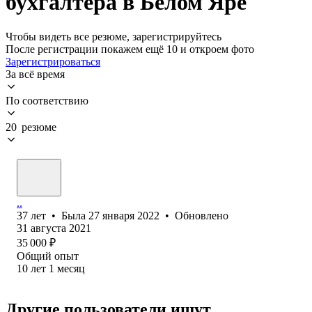
бухгалтера в Белом Яре
Чтобы видеть все резюме, зарегистрируйтесь
После регистрации покажем ещё 10 и откроем фото
Зарегистрироваться
За всё время
По соответствию
20 резюме
..
37
лет
•
Была
27 января 2022
•
Обновлено
31 августа 2021
35 000
₽
Общий опыт
10
лет
1
месяц
Другие пользователи ищут