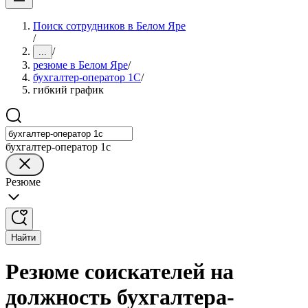
Поиск сотрудников в Белом Яре
/
/
...
резюме в Белом Яре
/
бухгалтер-оператор 1С
/
гибкий график
бухгалтер-оператор 1с
Резюме
Найти
Резюме соискателей на
должность бухгалтера-