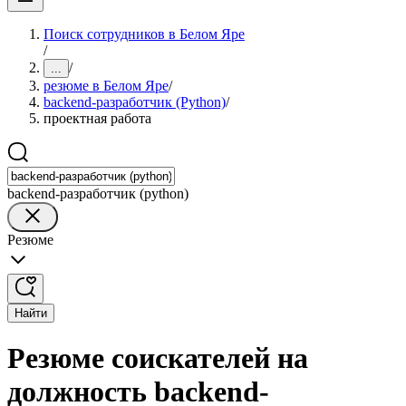
Поиск сотрудников в Белом Яре
/
/
...
резюме в Белом Яре
/
backend-разработчик (Python)
/
проектная работа
backend-разработчик (python)
Резюме
Найти
Резюме соискателей на
должность backend-