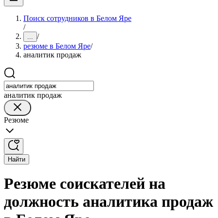
Поиск сотрудников в Белом Яре
/
/
...
резюме в Белом Яре
/
аналитик продаж
аналитик продаж
Резюме
Найти
Резюме соискателей на
должность аналитика продаж