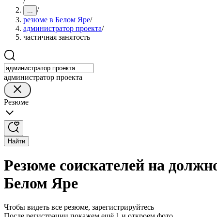
/
/
...
резюме в Белом Яре
/
администратор проекта
/
частичная занятость
администратор проекта
Резюме
Найти
Резюме соискателей на должн
Белом Яре
Чтобы видеть все резюме, зарегистрируйтесь
После регистрации покажем ещё 1 и откроем фото