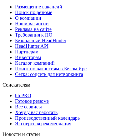
Размещение вакансий
Поиск по резюме
О компании
Наши вакансии
Реклама на сайте
Требования к ПО
Безопасный HeadHunter
HeadHunter API
Партнерам
Инвесторам
Каталог компаний
Поиск по вакансиям в Белом Яре
Сетка: соцсеть для нетворкинга
Соискателям
hh PRO
Готовое резюме
Все сервисы
Хочу у вас работать
Производственный календарь
Экспертная рекомендация
Новости и статьи