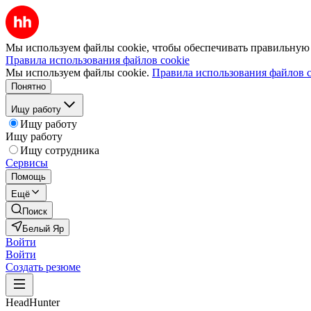
Мы используем файлы cookie, чтобы обеспечивать правильную р
Правила использования файлов cookie
Мы используем файлы cookie.
Правила использования файлов c
Понятно
Ищу работу
Ищу работу
Ищу работу
Ищу сотрудника
Сервисы
Помощь
Ещё
Поиск
Белый Яр
Войти
Войти
Создать резюме
HeadHunter