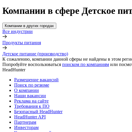
Компании в сфере Детское пит
Компании в других городах
Все индустрии
Продукты питания
Детское питание (производство)
К сожалению, компании данной сферы не найдены в этом реги
Попробуйте воспользоваться
поиском по компаниям
или посмо
HeadHunter
Размещение вакансий
Поиск по резюме
О компании
Наши вакансии
Реклама на сайте
Требования к ПО
Безопасный HeadHunter
HeadHunter API
Партнерам
Инвесторам