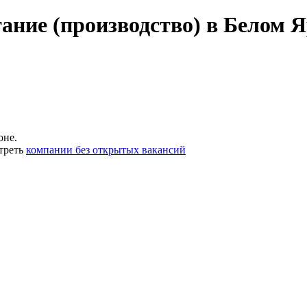
ание (производство) в Белом Я
оне.
треть
компании без открытых вакансий