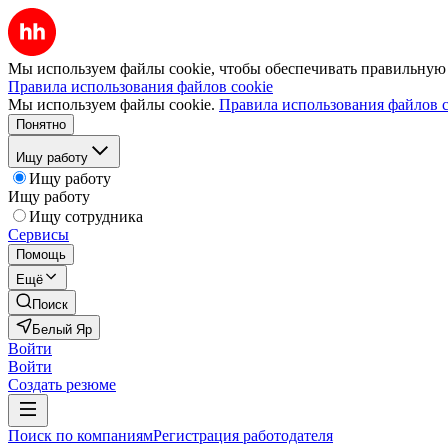
Мы используем файлы cookie, чтобы обеспечивать правильную р
Правила использования файлов cookie
Мы используем файлы cookie.
Правила использования файлов c
Понятно
Ищу работу
Ищу работу
Ищу работу
Ищу сотрудника
Сервисы
Помощь
Ещё
Поиск
Белый Яр
Войти
Войти
Создать резюме
Поиск по компаниям
Регистрация работодателя