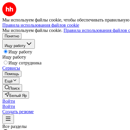
Мы используем файлы cookie, чтобы обеспечивать правильную р
Правила использования файлов cookie
Мы используем файлы cookie.
Правила использования файлов c
Понятно
Ищу работу
Ищу работу
Ищу работу
Ищу сотрудника
Сервисы
Помощь
Ещё
Поиск
Белый Яр
Войти
Войти
Создать резюме
Все разделы