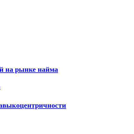
й на рынке найма
 навыкоцентричности