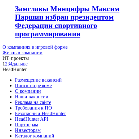
Замглавы Минцифры Максим
Паршин избран президентом
Федерации спортивного
программирования
О компаниях в игровой форме
Жизнь в компании
ИТ-проекты
1
2
3
4
дальше
HeadHunter
Размещение вакансий
Поиск по резюме
О компании
Наши вакансии
Реклама на сайте
Требования к ПО
Безопасный HeadHunter
HeadHunter API
Партнерам
Инвесторам
Каталог компаний