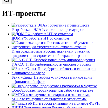
ИТ-проекты
Разработка в ЭЛАР: сочетание преимуществ
ДОМ.РФ: работа в ИТ со смыслом
Главгосэкспертиза России: активный участник
цифровизации строительной отрасли страны
F.A.C.C.T. Кибербезопасность мирового уровня
Банк «Санкт-Петербург»: гибкость и инновации
в финансовой сфере
СберЗдоровье: продуктовая разработка в медтехе
МТС: взять лучшее от стартапа и экосистемы