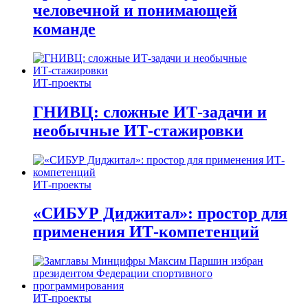
человечной и понимающей
команде
ИТ-проекты
ГНИВЦ: сложные ИТ‑задачи и
необычные ИТ‑стажировки
ИТ-проекты
«СИБУР Диджитал»: простор для
применения ИТ-компетенций
ИТ-проекты