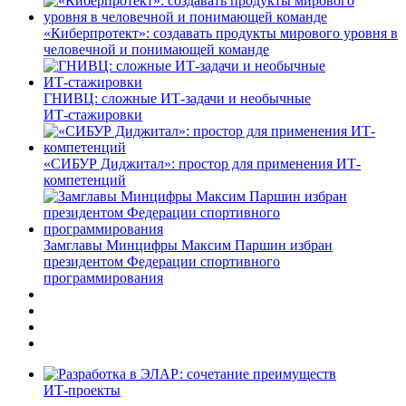
«Киберпротект»: создавать продукты мирового уровня в
человечной и понимающей команде
ГНИВЦ: сложные ИТ‑задачи и необычные
ИТ‑стажировки
«СИБУР Диджитал»: простор для применения ИТ-
компетенций
Замглавы Минцифры Максим Паршин избран
президентом Федерации спортивного
программирования
ИТ-проекты