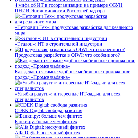
4 мифа об ИТ в госорганизации на примере ФБУН
ЦНИИ Эпидемиологии Роспотребнадзора
«Петрович-Тех»: продуктовая разработка для реального
мира
«Эталон»: ИТ в строительной индустрии
Продуктовая разработка в QIWI: что особенного?
Как делаются самые удобные мобильные приложения:
подход «Промсвязьбанка»
«Улыбка радуги»: интересные ИТ-задачи для всех
специалистов
CDEK Digital: свобода развития
Банки.ру: больше чем финтех
Alfa Digital: нескучный финтех