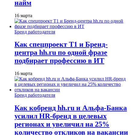
найм
16 марта
Бренд работодателя
Как спецпроект T1 и Бренд-
центра hh.ru по одной фразе
подбирает профессию в ИТ
16 марта
Бренд работодателя
Как кобренд hh.ru и Альфа-Банка
усилил HR-бренд в целевых
регионах и увеличил на 25%
количество откликов на вакансии