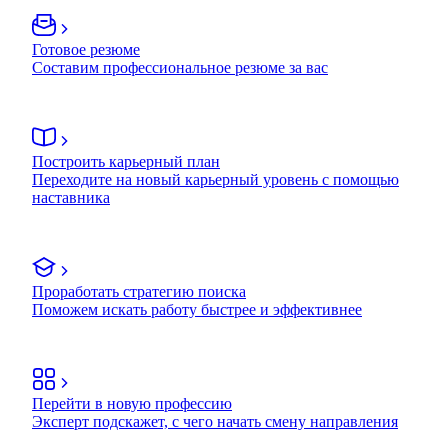
Готовое резюме
Составим профессиональное резюме за вас
Построить карьерный план
Переходите на новый карьерный уровень с помощью
наставника
Проработать стратегию поиска
Поможем искать работу быстрее и эффективнее
Перейти в новую профессию
Эксперт подскажет, с чего начать смену направления