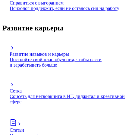
Справиться с выгоранием
Психолог поддержит, если не осталось сил на работу
Развитие карьеры
Развитие навыков и карьеры
Постройте свой план обучения, чтобы расти
и зарабатывать больше
Сетка
Соцсеть для нетворкинга в ИТ, диджитал и креативной
сфере
Статьи