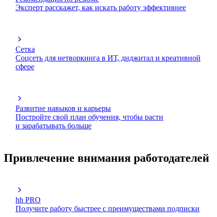
Эксперт расскажет, как искать работу эффективнее
Сетка
Соцсеть для нетворкинга в ИТ, диджитал и креативной
сфере
Развитие навыков и карьеры
Постройте свой план обучения, чтобы расти
и зарабатывать больше
Привлечение внимания работодателей
hh PRO
Получите работу быстрее с преимуществами подписки