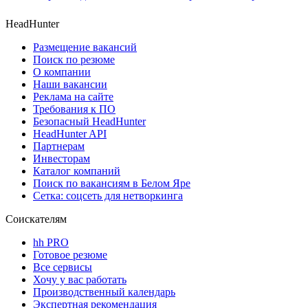
HeadHunter
Размещение вакансий
Поиск по резюме
О компании
Наши вакансии
Реклама на сайте
Требования к ПО
Безопасный HeadHunter
HeadHunter API
Партнерам
Инвесторам
Каталог компаний
Поиск по вакансиям в Белом Яре
Сетка: соцсеть для нетворкинга
Соискателям
hh PRO
Готовое резюме
Все сервисы
Хочу у вас работать
Производственный календарь
Экспертная рекомендация