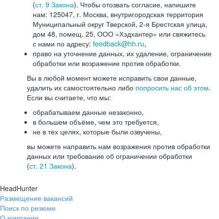
(
ст. 9 Закона
). Чтобы отозвать согласие, напишите
нам: 125047, г. Москва, внутригородская территория
Муниципальный округ Тверской, 2-я Брестская улица,
дом 48, помещ. 25, ООО «Хэдхантер» или свяжитесь
с нами по адресу:
feedback@hh.ru
,
право на уточнение данных, их удаление, ограничение
обработки или возражение против обработки.
Вы в любой момент можете исправить свои данные,
удалить их самостоятельно либо
попросить нас об этом
.
Если вы считаете, что мы:
обрабатываем данные незаконно,
в большем объёме, чем это требуется,
не в тех целях, которые были озвучены,
вы можете направить нам возражения против обработки
данных или требование об ограничении обработки
(
ст. 21 Закона
).
HeadHunter
Размещение вакансий
Поиск по резюме
О компании