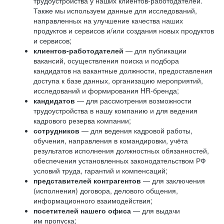
трудоустройства у наших клиентов-работодателей.
Также мы используем данные для исследований,
направленных на улучшение качества наших
продуктов и сервисов и/или создания новых продуктов
и сервисов;
клиентов-работодателей
— для публикации
вакансий, осуществления поиска и подбора
кандидатов на вакантные должности, предоставления
доступа к базе данных, организацию мероприятий,
исследований и формирования HR-бренда;
кандидатов
— для рассмотрения возможности
трудоустройства в нашу компанию и для ведения
кадрового резерва компании;
сотрудников
— для ведения кадровой работы,
обучения, направления в командировки, учёта
результатов исполнения должностных обязанностей,
обеспечения установленных законодательством РФ
условий труда, гарантий и компенсаций;
представителей контрагентов
— для заключения
(исполнения) договора, делового общения,
информационного взаимодействия;
посетителей нашего офиса
— для выдачи
им пропуска;