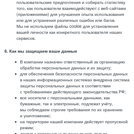
пользовательские предпочтения и собирать статистику
того, как пользователи взаимодействуют с веб-сайтами
(приложениями) для улучшения опыта использования
или для устранения различных ошибок или багов.
Мы не используем файлы cookie для установления
вашей личности как конкретного пользователя наших
сервисов.
6. Как мы защищаем ваши данные
В компании назначен ответственный за организацию
обработки персональных данных и их защиту;
для обеспечения безопасности персональных данных
в наших информационных системах внедрена система
защиты персональных данных в соответствии
с требованиями действующего законодательства РФ;
все носители с персональными данными, как
бумажные, так и электронные, подлежат учёту,
мы соблюдаем строгие требования по их хранению
и уничтожению;
на территории нашей компании действует пропускной
режим;
доступ к персональным данным есть только