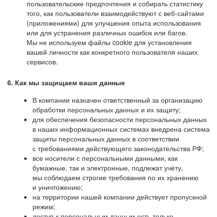
пользовательские предпочтения и собирать статистику
того, как пользователи взаимодействуют с веб-сайтами
(приложениями) для улучшения опыта использования
или для устранения различных ошибок или багов.
Мы не используем файлы cookie для установления
вашей личности как конкретного пользователя наших
сервисов.
6. Как мы защищаем ваши данные
В компании назначен ответственный за организацию
обработки персональных данных и их защиту;
для обеспечения безопасности персональных данных
в наших информационных системах внедрена система
защиты персональных данных в соответствии
с требованиями действующего законодательства РФ;
все носители с персональными данными, как
бумажные, так и электронные, подлежат учёту,
мы соблюдаем строгие требования по их хранению
и уничтожению;
на территории нашей компании действует пропускной
режим;
доступ к персональным данным есть только