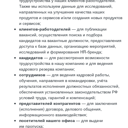
трудоустройства у наших клиентов-работодателей.
Также мы используем данные для исследований,
направленных на улучшение качества наших
продуктов и сервисов и/или создания новых продуктов
и сервисов;
клиентов-работодателей
— для публикации
вакансий, осуществления поиска и подбора
кандидатов на вакантные должности, предоставления
доступа к базе данных, организацию мероприятий,
исследований и формирования HR-бренда;
кандидатов
— для рассмотрения возможности
трудоустройства в нашу компанию и для ведения
кадрового резерва компании;
сотрудников
— для ведения кадровой работы,
обучения, направления в командировки, учёта
результатов исполнения должностных обязанностей,
обеспечения установленных законодательством РФ
условий труда, гарантий и компенсаций;
представителей контрагентов
— для заключения
(исполнения) договора, делового общения,
информационного взаимодействия;
посетителей нашего офиса
— для выдачи
им пропуска;