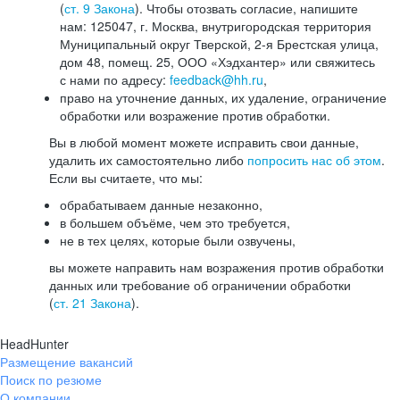
(
ст. 9 Закона
). Чтобы отозвать согласие, напишите
нам: 125047, г. Москва, внутригородская территория
Муниципальный округ Тверской, 2-я Брестская улица,
дом 48, помещ. 25, ООО «Хэдхантер» или свяжитесь
с нами по адресу:
feedback@hh.ru
,
право на уточнение данных, их удаление, ограничение
обработки или возражение против обработки.
Вы в любой момент можете исправить свои данные,
удалить их самостоятельно либо
попросить нас об этом
.
Если вы считаете, что мы:
обрабатываем данные незаконно,
в большем объёме, чем это требуется,
не в тех целях, которые были озвучены,
вы можете направить нам возражения против обработки
данных или требование об ограничении обработки
(
ст. 21 Закона
).
HeadHunter
Размещение вакансий
Поиск по резюме
О компании