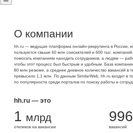
О компании
hh.ru — ведущая платформа онлайн-рекрутинга в России, к
пользуются свыше 60 млн соискателей и 600 тыс. компаний.
помогать компаниям находить сотрудников, а людям — работ
чтобы этот процесс был быстрым и удобным. База компани
80 млн резюме, а среднее дневное количество вакансий в те
превысило 1,1 млн. По данным SimilarWeb, hh.ru входит в т
по популярности среди порталов по поиску работы и сотруд
hh.ru — это
1
996
млрд
откликов на вакансии
вакансий