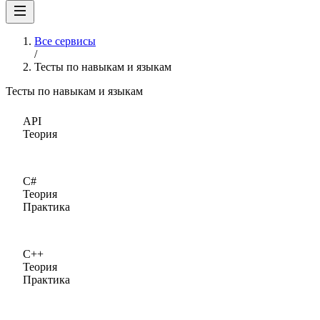
Все сервисы
/
Тесты по навыкам и языкам
Тесты по навыкам и языкам
API
Теория
C#
Теория
Практика
C++
Теория
Практика