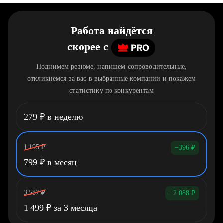
Работа найдётся
скорее
c
Поднимем резюме, напишем сопроводительные,
откликнемся за вас в выбранные компании и покажем
статистику по конкурентам
279
₽
в неделю
1 195
₽
−396
₽
799
₽
в месяц
3 587
₽
−2 088
₽
1 499
₽
за 3 месяца